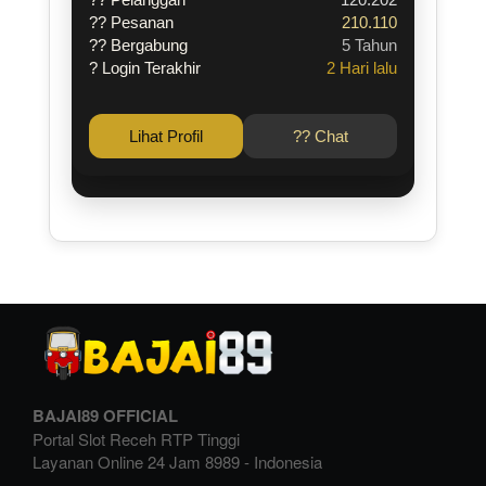
?? Pesanan
210.110
?? Bergabung
5 Tahun
? Login Terakhir
2 Hari lalu
Lihat Profil
?? Chat
BAJAI89 OFFICIAL
Portal Slot Receh RTP Tinggi
Layanan Online 24 Jam
8989
-
Indonesia